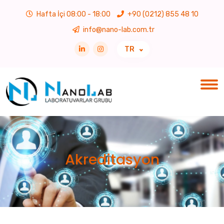
Hafta İçi 08:00 - 18:00
+90 (0212) 855 48 10
info@nano-lab.com.tr
TR
Akreditasyon