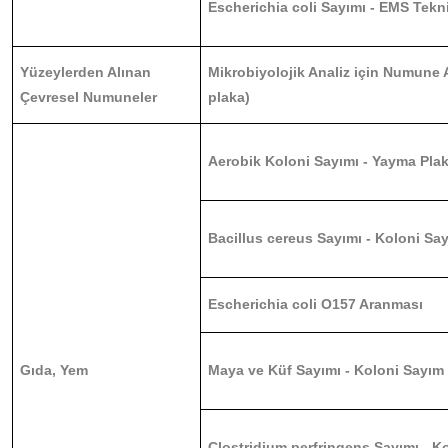
Escherichia coli Sayımı - EMS Tekn
Yüzeylerden Alınan
Mikrobiyolojik Analiz için Numune 
Çevresel Numuneler
plaka)
Aerobik Koloni Sayımı - Yayma Pla
Bacillus cereus Sayımı - Koloni Sa
Escherichia coli O157 Aranması
Gıda, Yem
Maya ve Küf Sayımı - Koloni Sayım
Clostridium perfringens Sayımı - K