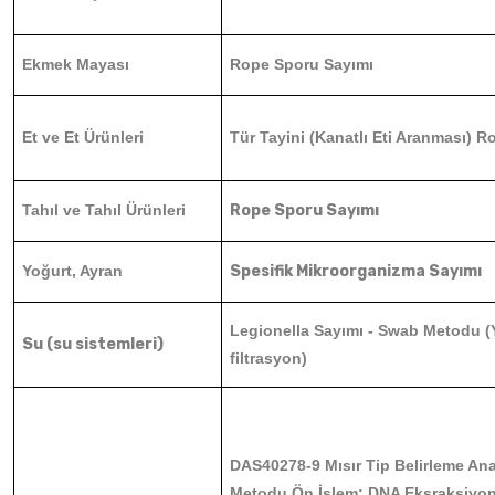
Ekmek Mayası
Rope Sporu Sayımı
Et ve Et Ürünleri
Tür Tayini (Kanatlı Eti Aranması) 
Tahıl ve Tahıl Ürünleri
Rope Sporu Sayımı
Yoğurt, Ayran
Spesifik Mikroorganizma Sayımı
Legionella Sayımı - Swab Metodu (
Su (su sistemleri)
filtrasyon)
DAS40278-9 Mısır Tip Belirleme Ana
Metodu Ön İşlem: DNA Eksraksiyo