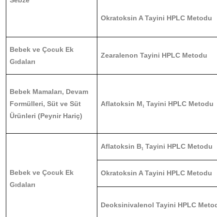
Sebze
Okratoksin A Tayini HPLC Metodu
Bebek ve Çocuk Ek
Zearalenon Tayini HPLC Metodu
Gıdaları
Bebek Mamaları, Devam
Formülleri, Süt ve Süt
Aflatoksin M
Tayini HPLC Metodu
₁
Ürünleri (Peynir Hariç)
Aflatoksin B
Tayini HPLC Metodu
₁
Bebek ve Çocuk Ek
Okratoksin A Tayini HPLC Metodu
Gıdaları
Deoksinivalenol Tayini HPLC Meto