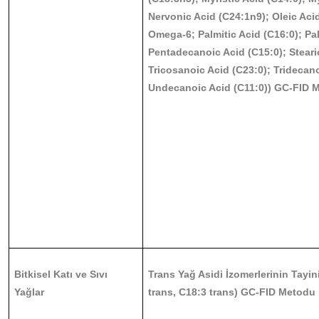
Nervonic Acid (C24:1n9); Oleic Ac
Omega-6; Palmitic Acid (C16:0); Pal
Pentadecanoic Acid (C15:0); Steari
Tricosanoic Acid (C23:0); Tridecano
Undecanoic Acid (C11:0)) GC-FID 
Bitkisel Katı ve Sıvı
Trans Yağ Asidi İzomerlerinin Tayin
Yağlar
trans, C18:3 trans) GC-FID Metodu