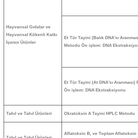
Hayvansal Gıdalar ve
Hayvansal Kökenli Katkı
Et Tür Tayini (Balık DNA'sı Aranma
İçeren Ürünler
Metodu Ön işlem: DNA Ekstraksiy
Et Tür Tayini (At DNA'sı Aranması
Ön işlem: DNA Ekstraksiyonu
Tahıl ve Tahıl Ürünleri
Okratoksin A Tayini HPLC Metodu
Aflatoksin B
ve Toplam Aflatoksin 
₁
Tahıl ve Tahıl Ürünleri