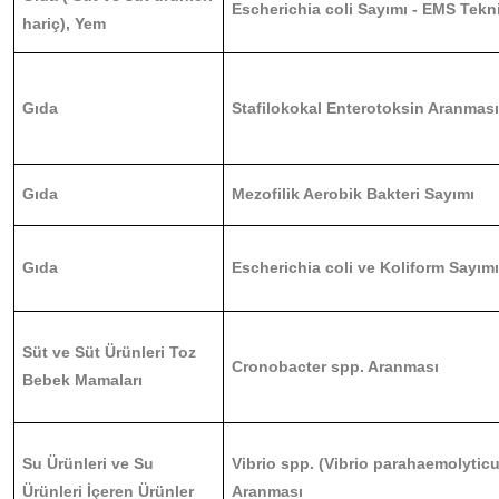
Escherichia coli Sayımı - EMS Tekn
hariç), Yem
Gıda
Stafilokokal Enterotoksin Aranması 
Gıda
Mezofilik Aerobik Bakteri Sayımı
Gıda
Escherichia coli ve Koliform Sayım
Süt ve Süt Ürünleri Toz
Cronobacter spp. Aranması
Bebek Mamaları
Su Ürünleri ve Su
Vibrio spp. (Vibrio parahaemolyticu
Ürünleri İçeren Ürünler
Aranması