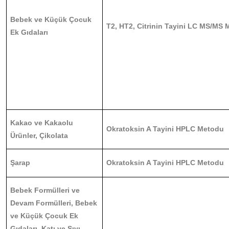
Bebek ve Küçük Çocuk
T2, HT2, Citrinin Tayini LC MS/MS
Ek Gıdaları
Kakao ve Kakaolu
Okratoksin A Tayini HPLC Metodu
Ürünler, Çikolata
Şarap
Okratoksin A Tayini HPLC Metodu
Bebek Formülleri ve
Devam Formülleri, Bebek
ve Küçük Çocuk Ek
Gıdaları, Katı ve Sıvı