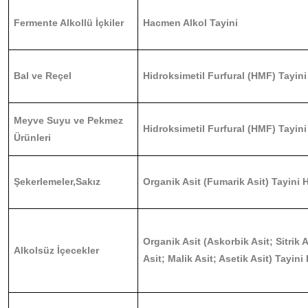
Fermente Alkollü İçkiler
Hacmen Alkol Tayini
Bal ve Reçel
Hidroksimetil Furfural (HMF) Tayi
Meyve Suyu ve Pekmez
Hidroksimetil Furfural (HMF) Tayi
Ürünleri
Şekerlemeler,Sakız
Organik Asit (Fumarik Asit) Tayini
Organik Asit (Askorbik Asit; Sitrik 
Alkolsüz İçecekler
Asit; Malik Asit; Asetik Asit) Tayi