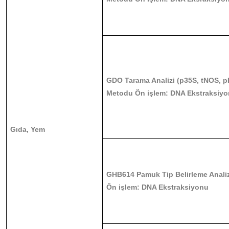
GDO Tarama Analizi (p35S, tNOS, 
Metodu Ön işlem: DNA Ekstraksiy
Gıda, Yem
GHB614 Pamuk Tip Belirleme Anali
Ön işlem: DNA Ekstraksiyonu