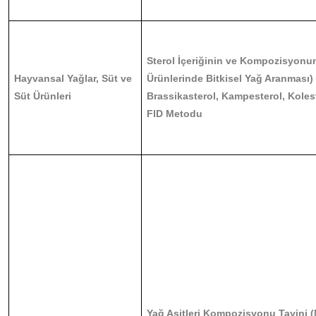
Sterol İçeriğinin ve Kompozisyonun
Hayvansal Yağlar, Süt ve
Ürünlerinde Bitkisel Yağ Aranması) 
Süt Ürünleri
Brassikasterol, Kampesterol, Koles
FID Metodu
Yağ Asitleri Kompozisyonu Tayini (Me