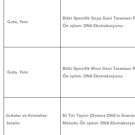
Bitki Spesifik Soya Geni Taraması
Gıda, Yem
Ön işlem: DNA Ekstraksiyonu
Bitki Spesifik Mısır Geni Taramas
Gıda, Yem
Ön işlem: DNA Ekstraksiyonu
Gıdalar ve Kristalize
Et Tür Tayini (Domuz DNA'sı Aranm
Jelatin
Metodu Ön işlem: DNA Ekstraksiy