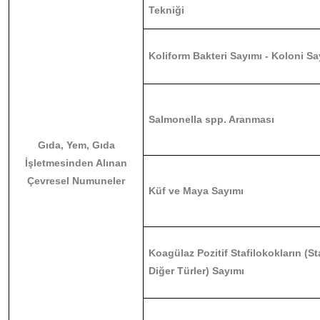
Tekniği
Koliform Bakteri Sayımı - Koloni S
Salmonella spp. Aranması
Gıda, Yem, Gıda
İşletmesinden Alınan
Çevresel Numuneler
Küf ve Maya Sayımı
Koagülaz Pozitif Stafilokokların (
Diğer Türler) Sayımı