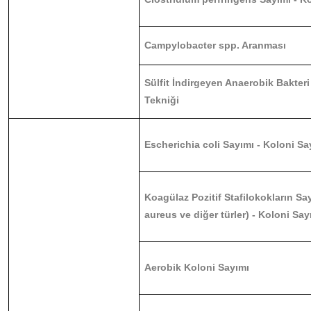
Campylobacter spp. Aranması
Sülfit İndirgeyen Anaerobik Bakteri
Tekniği
Escherichia coli Sayımı - Koloni Sa
Koagülaz Pozitif Stafilokokların S
aureus ve diğer türler) - Koloni Sa
Aerobik Koloni Sayımı