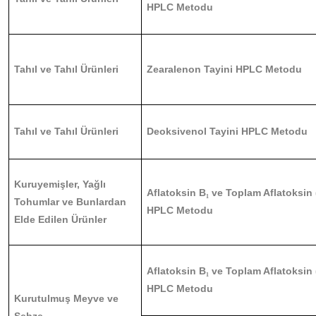
HPLC Metodu
Tahıl ve Tahıl Ürünleri
Zearalenon Tayini HPLC Metodu
Tahıl ve Tahıl Ürünleri
Deoksivenol Tayini HPLC Metodu
Kuruyemişler, Yağlı
Aflatoksin B
ve Toplam Aflatoksin 
₁
Tohumlar ve Bunlardan
HPLC Metodu
Elde Edilen Ürünler
Aflatoksin B
ve Toplam Aflatoksin 
₁
HPLC Metodu
Kurutulmuş Meyve ve