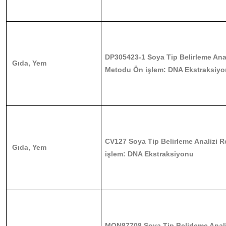
DP305423-1 Soya Tip Belirleme Ana
Gıda, Yem
Metodu Ön işlem: DNA Ekstraksiy
CV127 Soya Tip Belirleme Analizi
Gıda, Yem
işlem: DNA Ekstraksiyonu
MON87708 Soya Tip Belirleme Anal