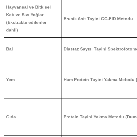
Hayvansal ve Bitkisel
Katı ve Sıvı Yağlar
Erusik Asit Tayini GC-FID Metodu
(Ekstrakte edilenler
dahil)
Bal
Diastaz Sayısı Tayini Spektrofotom
Yem
Ham Protein Tayini Yakma Metodu 
Gıda
Protein Tayini Yakma Metodu (Duma