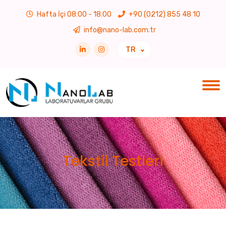
Hafta İçi 08:00 - 18:00
+90 (0212) 855 48 10
info@nano-lab.com.tr
TR
Tekstil Testleri