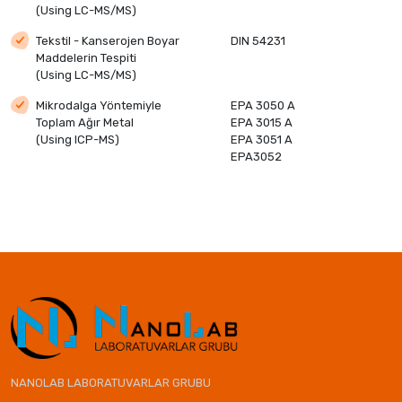
(Using LC-MS/MS)
Tekstil - Kanserojen Boyar
DIN 54231
Maddelerin Tespiti
(Using LC-MS/MS)
Mikrodalga Yöntemiyle
EPA 3050 A
Toplam Ağır Metal
EPA 3015 A
(Using ICP-MS)
EPA 3051 A
EPA3052
NANOLAB LABORATUVARLAR GRUBU