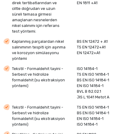
direk tertibatlarından ve
EN 1811 +A1
ciltle doğrudan ve uzun
süreli temasa girmesi
amaçlanan nesnelerden
nikel salınımı için referans
test yöntemi.
Kaplanmış parçalardan nikel
BS EN 12472 + A1
salınımının tespiti için aşınma
TS EN 12472+A1
ve korozyon simülasyonu
EN 12472+A1
yöntemi
Tekstil - Formaldehit tayini -
ISO 14184-1
Serbest ve hidrolize
TS EN ISO 14184-1
formaldehit (su ekstraksiyon
BS EN ISO 14184-1
yöntemi)
EN ISO 14184-1
BVL B 82.02.1
JIS L 1041 Metot A
Tekstil - Formaldehit tayini -
TS EN ISO 14184-1
Serbest ve hidrolize
BS EN ISO 14184-1
formaldehit (su ekstraksiyon
EN ISO 14184-1
yöntemi)
ISO 14184-1